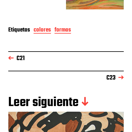
Etiquetas
colores
formas
C21
C23
Leer siguiente