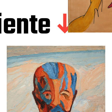
iente