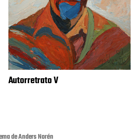
Autorretrato V
ema de
Anders Norén