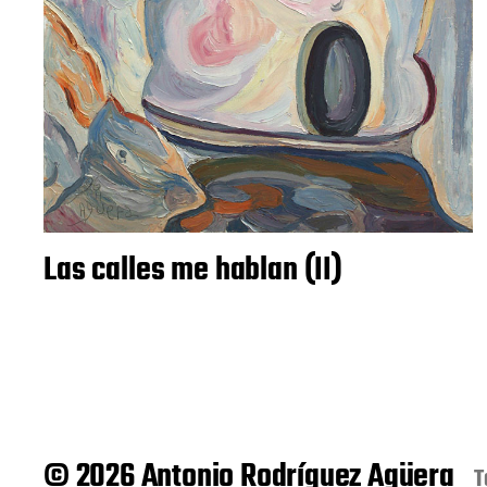
Las calles me hablan (II)
© 2026 Antonio Rodríguez Agüera
T