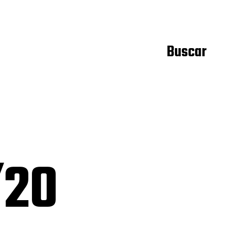
Buscar
/20