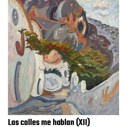
Las calles me hablan (XII)