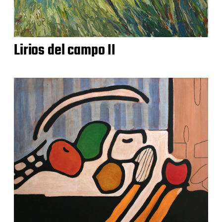
Lirios del campo II