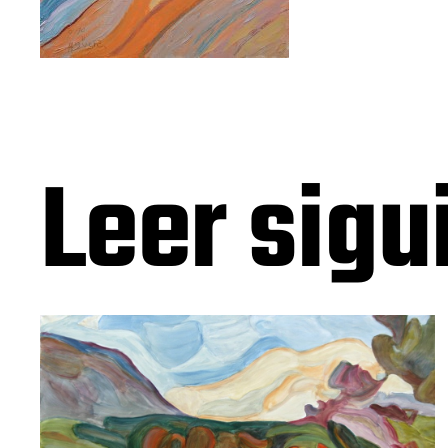
Leer sigu