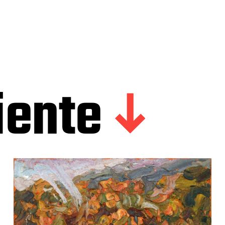
iente