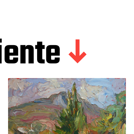
iente