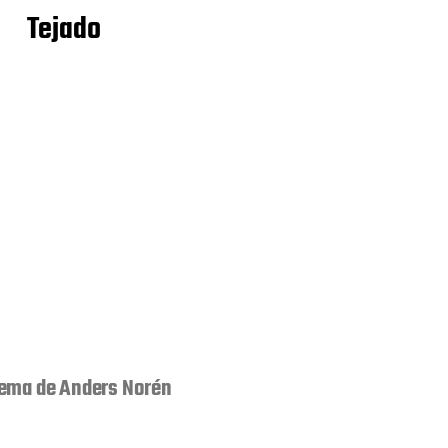
Tejado
ema de
Anders Norén