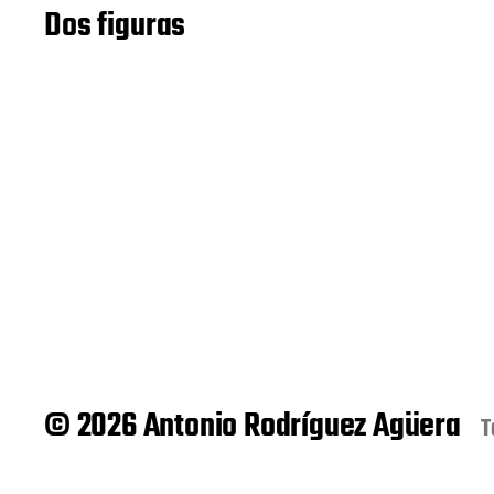
Dos figuras
© 2026 Antonio Rodríguez Agüera
T