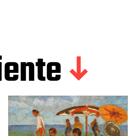
iente