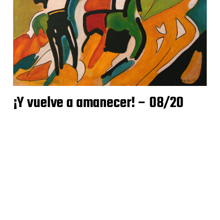
¡Y vuelve a amanecer! – 08/20