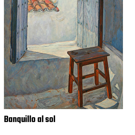
Banquillo al sol