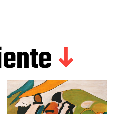
iente