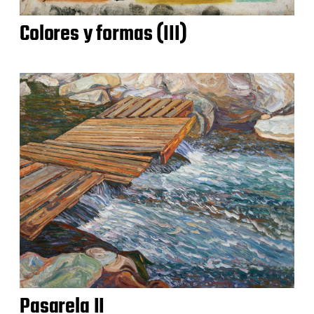
Colores y formas (III)
Pasarela II