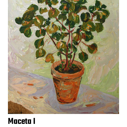
Maceta I