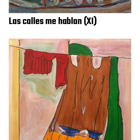
Las calles me hablan (XI)