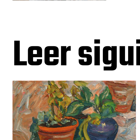
Leer sigu