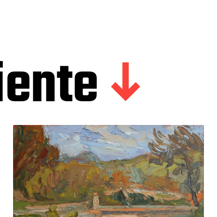
iente